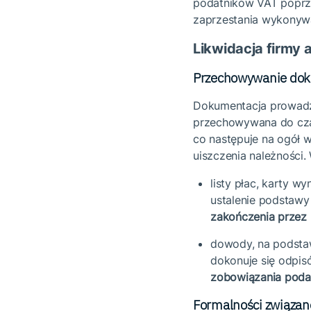
podatników VAT poprze
zaprzestania wykonyw
Likwidacja firmy
Przechowywanie dok
Dokumentacja prowadz
przechowywana do cza
co następuje na ogół 
uiszczenia należności
listy płac, karty 
ustalenie podstawy
zakończenia przez 
dowody, na podstaw
dokonuje się odpi
zobowiązania poda
Formalności związane