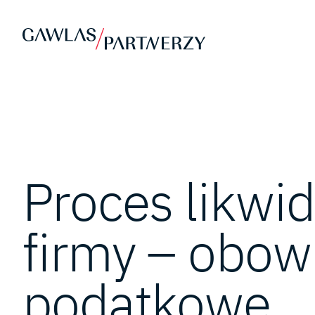
Proces likwid
firmy – obow
podatkowe