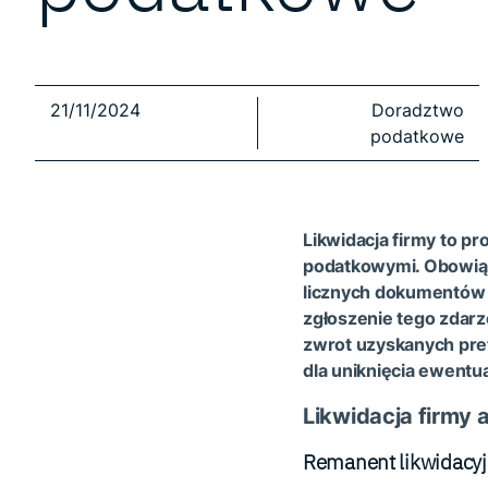
21/11/2024
Doradztwo
podatkowe
Likwidacja firmy to p
podatkowymi. Obowiąz
licznych dokumentów t
zgłoszenie tego zdarz
zwrot uzyskanych pref
dla uniknięcia ewentu
Likwidacja firmy
Remanent likwidacyj