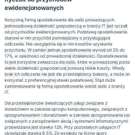
ewidencjonowanych
Korzystną formą opodatkowania dla osób prowadzących
jednoosobową działalność gospodarczą w branży IT jest ryczałt
od przychodów ewidencjonowanych. Podstawę opodatkowania
stanowi w nim przychód pomniejszony o przysługujące
odliczenia. Nie uwzględnia się w nim kosztów uzyskania
przychodu. W zamian jednak opodatkowanie wynosi od 2% do
17%, w zależności od prowadzonej działalności. Opodatkowanie
to jest korzystne zwłaszcza dla osób, które w prowadzonej przez
siebie działalności gospodarczej ponoszą niskie koszty. Wtedy
brak ich odliczania nie jest dla przedsiębiorcy bolesny, a może on
korzystać z preferencyjnej stawki podatkowej. Stąd duże
zainteresowanie tą formą opodatkowania wśród osób z branży
IT.
Dla przedsiębiorców świadczących usługi związane z
doradztwem w zakresie sprzętu komputerowego, związanych z
oprogramowaniem i doradztwem w zakresie oprogramowania lub
związanych z zarządzeniem siecią i systemami informatycznymi
przewidziana jest stawka 12%. Przy pozostałych usługach IT
obowiązuje stawka 8,5%. Ze względu na liczne spory