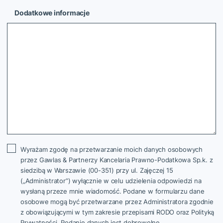
Dodatkowe informacje
Wyrażam zgodę na przetwarzanie moich danych osobowych
przez Gawlas & Partnerzy Kancelaria Prawno-Podatkowa Sp.k. z
siedzibą w Warszawie (00-351) przy ul. Zajęczej 15
(„Administrator”) wyłącznie w celu udzielenia odpowiedzi na
wysłaną przeze mnie wiadomość. Podane w formularzu dane
osobowe mogą być przetwarzane przez Administratora zgodnie
z obowiązującymi w tym zakresie przepisami RODO oraz Polityką
Prywatności. Podanie danych jest dobrowolne.