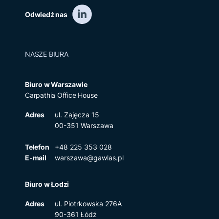
Odwiedź nas
NASZE BIURA
Biuro w Warszawie
Carpathia Office House
Adres
ul. Zajęcza 15
00-351 Warszawa
Telefon
+48 225 353 028
E-mail
warszawa@gawlas.pl
Biuro w Łodzi
Adres
ul. Piotrkowska 276A
90-361 Łódź