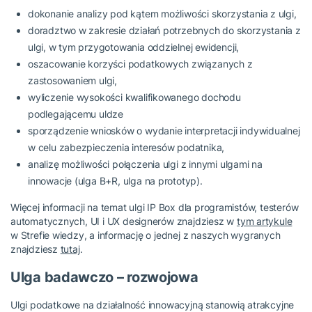
dokonanie analizy pod kątem możliwości skorzystania z ulgi,
doradztwo w zakresie działań potrzebnych do skorzystania z
ulgi, w tym przygotowania oddzielnej ewidencji,
oszacowanie korzyści podatkowych związanych z
zastosowaniem ulgi,
wyliczenie wysokości kwalifikowanego dochodu
podlegającemu uldze
sporządzenie wniosków o wydanie interpretacji indywidualnej
w celu zabezpieczenia interesów podatnika,
analizę możliwości połączenia ulgi z innymi ulgami na
innowacje (ulga B+R, ulga na prototyp).
Więcej informacji na temat ulgi IP Box dla programistów, testerów
automatycznych, UI i UX designerów znajdziesz w
tym artykule
w Strefie wiedzy, a informację o jednej z naszych wygranych
znajdziesz
tutaj
.
Ulga badawczo – rozwojowa
Ulgi podatkowe na działalność innowacyjną stanowią atrakcyjne