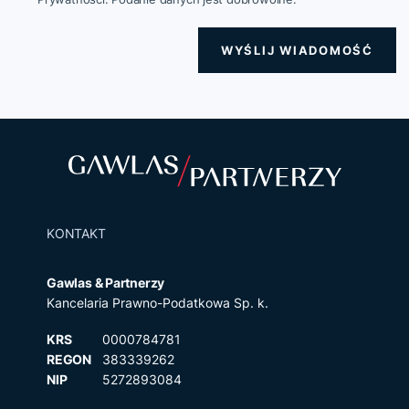
WYŚLIJ WIADOMOŚĆ
KONTAKT
Gawlas & Partnerzy
Kancelaria Prawno-Podatkowa Sp. k.
KRS
0000784781
REGON
383339262
NIP
5272893084