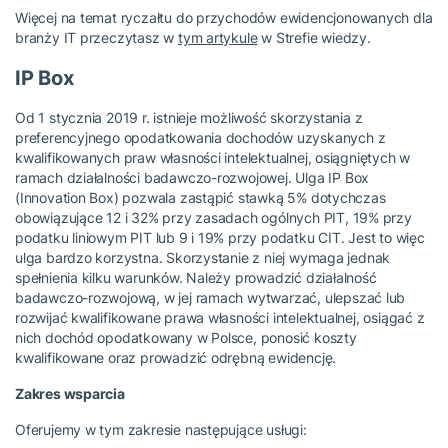
Więcej na temat ryczałtu do przychodów ewidencjonowanych dla
branży IT przeczytasz w
tym artykule
w Strefie wiedzy.
IP Box
Od 1 stycznia 2019 r. istnieje możliwość skorzystania z
preferencyjnego opodatkowania dochodów uzyskanych z
kwalifikowanych praw własności intelektualnej, osiągniętych w
ramach działalności badawczo-rozwojowej. Ulga IP Box
(Innovation Box) pozwala zastąpić stawką 5% dotychczas
obowiązujące 12 i 32% przy zasadach ogólnych PIT, 19% przy
podatku liniowym PIT lub 9 i 19% przy podatku CIT. Jest to więc
ulga bardzo korzystna. Skorzystanie z niej wymaga jednak
spełnienia kilku warunków. Należy prowadzić działalność
badawczo-rozwojową, w jej ramach wytwarzać, ulepszać lub
rozwijać kwalifikowane prawa własności intelektualnej, osiągać z
nich dochód opodatkowany w Polsce, ponosić koszty
kwalifikowane oraz prowadzić odrębną ewidencję.
Zakres wsparcia
Oferujemy w tym zakresie następujące usługi: