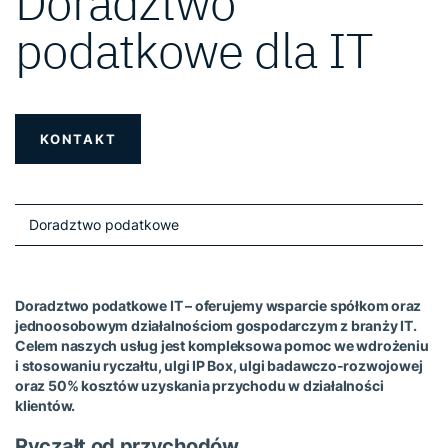
Doradztwo
podatkowe dla IT
KONTAKT
Doradztwo podatkowe
Doradztwo podatkowe IT – oferujemy wsparcie spółkom oraz
jednoosobowym działalnościom gospodarczym z branży IT.
Celem naszych usług jest kompleksowa pomoc we wdrożeniu
i stosowaniu ryczałtu, ulgi IP Box, ulgi badawczo-rozwojowej
oraz 50% kosztów uzyskania przychodu w działalności
klientów.
Ryczałt od przychodów