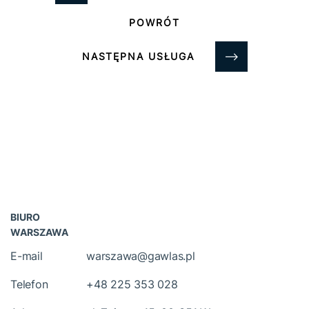
POWRÓT
NASTĘPNA USŁUGA
BIURO
WARSZAWA
E-mail
warszawa@gawlas.pl
Telefon
+48 225 353 028