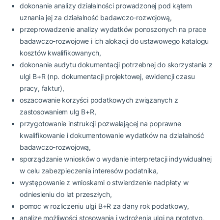
dokonanie analizy działalności prowadzonej pod kątem
uznania jej za działalność badawczo-rozwojową,
przeprowadzenie analizy wydatków ponoszonych na prace
badawczo-rozwojowe i ich alokacji do ustawowego katalogu
kosztów kwalifikowanych,
dokonanie audytu dokumentacji potrzebnej do skorzystania z
ulgi B+R (np. dokumentacji projektowej, ewidencji czasu
pracy, faktur),
oszacowanie korzyści podatkowych związanych z
zastosowaniem ulg B+R,
przygotowanie instrukcji pozwalającej na poprawne
kwalifikowanie i dokumentowanie wydatków na działalność
badawczo-rozwojową,
sporządzanie wniosków o wydanie interpretacji indywidualnej
w celu zabezpieczenia interesów podatnika,
występowanie z wnioskami o stwierdzenie nadpłaty w
odniesieniu do lat przeszłych,
pomoc w rozliczeniu ulgi B+R za dany rok podatkowy,
analizę możliwości stosowania i wdrożenia ulgi na prototyp,