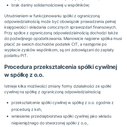
brak daniny solidarnościowej u wspólników;
Utrudnieniem w funkcjonowaniu spółki z ograniczoną
odpowiedzialnością może być obowiązek prowadzenia pełnej
księgowości i składania corocznych sprawozdań finansowych.
Przy spółce z ograniczoną odpowiedzialnością dochodzi także
do podwójnego opodatkowania. Mianowicie najpierw spółka musi
płacić ze swoich dochodów podatek CIT, a następnie po
wypłacie zysków wspólnikom, są oni zobowiązani do zapłaty
podatku PIT.
Procedura przekształcenia spółki cywilnej
w spółkę z o.o.
Istnieje kilka możliwości zmiany formy działalności ze spółki
cywilnej na spółkę z ograniczoną odpowiedzialnością:
przekształcenie spółki cywilnej w spółkę z o.o. zgodnie z
procedurą z ksh,
wniesienie przedsiębiorstwa spółki cywilnej jako wkładu
niepieniężnego do stworzonej spółki z o.o.,