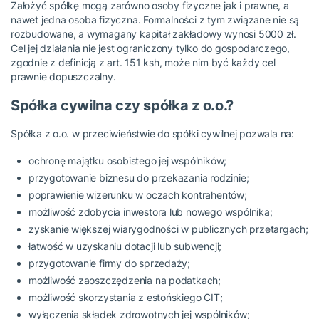
Założyć spółkę mogą zarówno osoby fizyczne jak i prawne, a
nawet jedna osoba fizyczna. Formalności z tym związane nie są
rozbudowane, a wymagany kapitał zakładowy wynosi 5000 zł.
Cel jej działania nie jest ograniczony tylko do gospodarczego,
zgodnie z definicją z art. 151 ksh, może nim być każdy cel
prawnie dopuszczalny.
Spółka cywilna czy spółka z o.o.?
Spółka z o.o. w przeciwieństwie do spółki cywilnej pozwala na:
ochronę majątku osobistego jej wspólników;
przygotowanie biznesu do przekazania rodzinie;
poprawienie wizerunku w oczach kontrahentów;
możliwość zdobycia inwestora lub nowego wspólnika;
zyskanie większej wiarygodności w publicznych przetargach;
łatwość w uzyskaniu dotacji lub subwencji;
przygotowanie firmy do sprzedaży;
możliwość zaoszczędzenia na podatkach;
możliwość skorzystania z estońskiego CIT;
wyłączenia składek zdrowotnych jej wspólników;