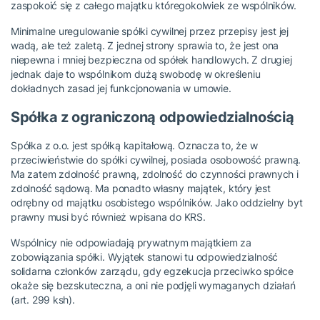
zaspokoić się z całego majątku któregokolwiek ze wspólników.
Minimalne uregulowanie spółki cywilnej przez przepisy jest jej
wadą, ale też zaletą. Z jednej strony sprawia to, że jest ona
niepewna i mniej bezpieczna od spółek handlowych. Z drugiej
jednak daje to wspólnikom dużą swobodę w określeniu
dokładnych zasad jej funkcjonowania w umowie.
Spółka z ograniczoną odpowiedzialnością
Spółka z o.o. jest spółką kapitałową. Oznacza to, że w
przeciwieństwie do spółki cywilnej, posiada osobowość prawną.
Ma zatem zdolność prawną, zdolność do czynności prawnych i
zdolność sądową. Ma ponadto własny majątek, który jest
odrębny od majątku osobistego wspólników. Jako oddzielny byt
prawny musi być również wpisana do KRS.
Wspólnicy nie odpowiadają prywatnym majątkiem za
zobowiązania spółki. Wyjątek stanowi tu odpowiedzialność
solidarna członków zarządu, gdy egzekucja przeciwko spółce
okaże się bezskuteczna, a oni nie podjęli wymaganych działań
(art. 299 ksh).