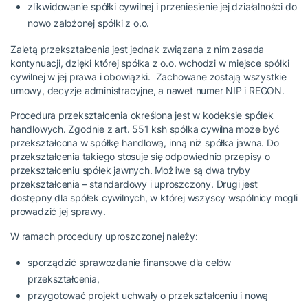
zlikwidowanie spółki cywilnej i przeniesienie jej działalności do
nowo założonej spółki z o.o.
Zaletą przekształcenia jest jednak związana z nim zasada
kontynuacji, dzięki której spółka z o.o. wchodzi w miejsce spółki
cywilnej w jej prawa i obowiązki. Zachowane zostają wszystkie
umowy, decyzje administracyjne, a nawet numer NIP i REGON.
Procedura przekształcenia określona jest w kodeksie spółek
handlowych. Zgodnie z art. 551 ksh spółka cywilna może być
przekształcona w spółkę handlową, inną niż spółka jawna. Do
przekształcenia takiego stosuje się odpowiednio przepisy o
przekształceniu spółek jawnych. Możliwe są dwa tryby
przekształcenia – standardowy i uproszczony. Drugi jest
dostępny dla spółek cywilnych, w której wszyscy wspólnicy mogli
prowadzić jej sprawy.
W ramach procedury uproszczonej należy:
sporządzić sprawozdanie finansowe dla celów
przekształcenia,
przygotować projekt uchwały o przekształceniu i nową