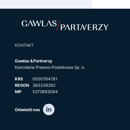
KONTAKT
Gawlas & Partnerzy
Kancelaria Prawno-Podatkowa Sp. k.
KRS
0000784781
REGON
383339262
NIP
5272893084
Odwiedź nas