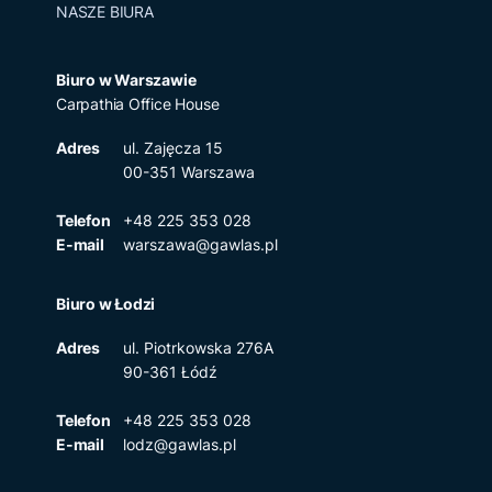
NASZE BIURA
Biuro w Warszawie
Carpathia Office House
Adres
ul. Zajęcza 15
00-351 Warszawa
Telefon
+48 225 353 028
E-mail
warszawa@gawlas.pl
Biuro w Łodzi
Adres
ul. Piotrkowska 276A
90-361 Łódź
Telefon
+48 225 353 028
E-mail
lodz@gawlas.pl