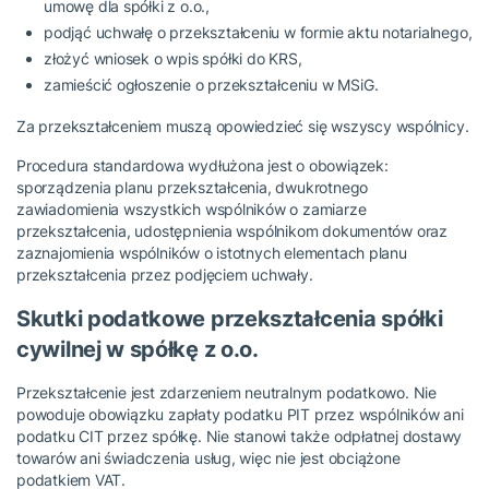
umowę dla spółki z o.o.,
podjąć uchwałę o przekształceniu w formie aktu notarialnego,
złożyć wniosek o wpis spółki do KRS,
zamieścić ogłoszenie o przekształceniu w MSiG.
Za przekształceniem muszą opowiedzieć się wszyscy wspólnicy.
Procedura standardowa wydłużona jest o obowiązek:
sporządzenia planu przekształcenia, dwukrotnego
zawiadomienia wszystkich wspólników o zamiarze
przekształcenia, udostępnienia wspólnikom dokumentów oraz
zaznajomienia wspólników o istotnych elementach planu
przekształcenia przez podjęciem uchwały.
Skutki podatkowe przekształcenia spółki
cywilnej w spółkę z o.o.
Przekształcenie jest zdarzeniem neutralnym podatkowo. Nie
powoduje obowiązku zapłaty podatku PIT przez wspólników ani
podatku CIT przez spółkę. Nie stanowi także odpłatnej dostawy
towarów ani świadczenia usług, więc nie jest obciążone
podatkiem VAT.