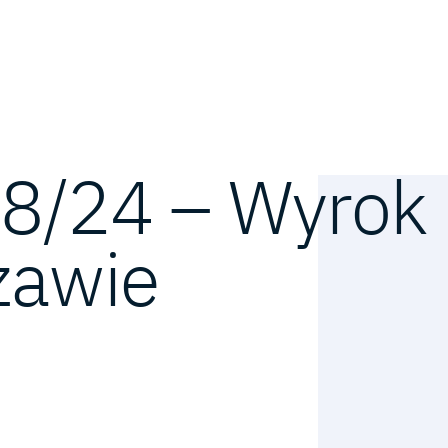
28/24 – Wyrok
zawie