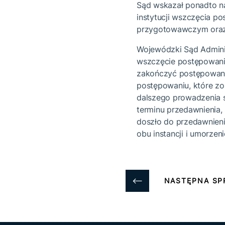
Sąd wskazał ponadto na
instytucji wszczęcia p
przygotowawczym oraz 
Wojewódzki Sąd Adminis
wszczęcie postępowania
zakończyć postępowani
postępowaniu, które zo
dalszego prowadzenia s
terminu przedawnienia,
doszło do przedawnien
obu instancji i umorzen
NASTĘPNA SP