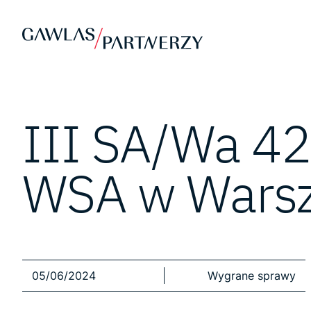
III SA/Wa 4
WSA w Wars
05/06/2024
Wygrane sprawy