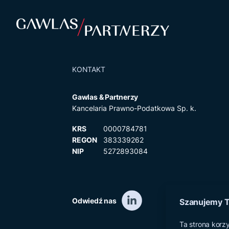
KONTAKT
Gawlas & Partnerzy
Kancelaria Prawno-Podatkowa Sp. k.
KRS
0000784781
REGON
383339262
NIP
5272893084
Odwiedź nas
Szanujemy T
Ta strona korz