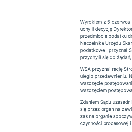
Wyrokiem z 5 czerwca 2
uchylił decyzję Dyrekto
przedmiocie podatku d
Naczelnika Urzędu Skar
podatkowe i przyznał 
przychylił się do żądań
WSA przyznał rację Str
uległo przedawnieniu. 
wszczęcie postępowani
wszczęciem postępowani
Zdaniem Sądu uzasadnie
się przez organ na zawi
zaś na organie spoczyw
czynności procesowej i 