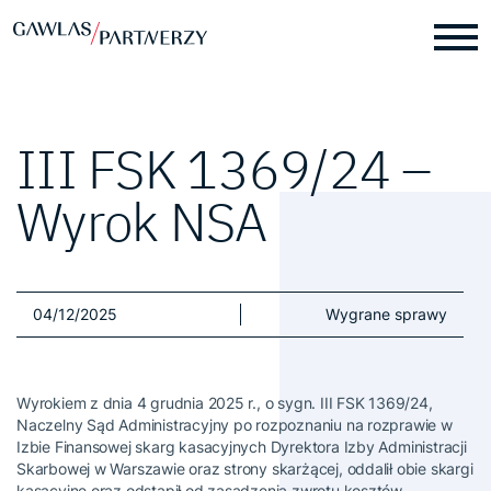
III FSK 1369/24 –
Wyrok NSA
04/12/2025
Wygrane sprawy
Wyrokiem z dnia 4 grudnia 2025 r., o sygn. III FSK 1369/24,
Naczelny Sąd Administracyjny po rozpoznaniu na rozprawie w
Izbie Finansowej skarg kasacyjnych Dyrektora Izby Administracji
Skarbowej w Warszawie oraz strony skarżącej, oddalił obie skargi
kasacyjne oraz odstąpił od zasądzenia zwrotu kosztów