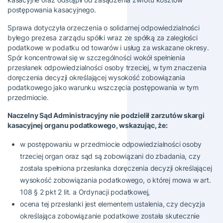
postępowania kasacyjnego.
Sprawa dotyczyła orzeczenia o solidarnej odpowiedzialności
byłego prezesa zarządu spółki wraz ze spółką za zaległości
podatkowe w podatku od towarów i usług za wskazane okresy.
Spór koncentrował się w szczególności wokół spełnienia
przesłanek odpowiedzialności osoby trzeciej, w tym znaczenia
doręczenia decyzji określającej wysokość zobowiązania
podatkowego jako warunku wszczęcia postępowania w tym
przedmiocie.
Naczelny Sąd Administracyjny nie podzielił zarzutów skargi
kasacyjnej organu podatkowego, wskazując, że:
w postępowaniu w przedmiocie odpowiedzialności osoby
trzeciej organ oraz sąd są zobowiązani do zbadania, czy
została spełniona przesłanka doręczenia decyzji określającej
wysokość zobowiązania podatkowego, o której mowa w art.
108 § 2 pkt 2 lit. a Ordynacji podatkowej,
ocena tej przesłanki jest elementem ustalenia, czy decyzja
określająca zobowiązanie podatkowe została skutecznie