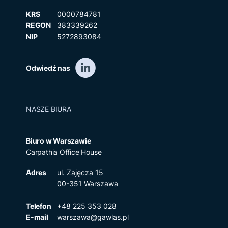
KRS
0000784781
REGON
383339262
NIP
5272893084
Odwiedź nas
NASZE BIURA
Biuro w Warszawie
Carpathia Office House
Adres
ul. Zajęcza 15
00-351 Warszawa
Telefon
+48 225 353 028
E-mail
warszawa@gawlas.pl