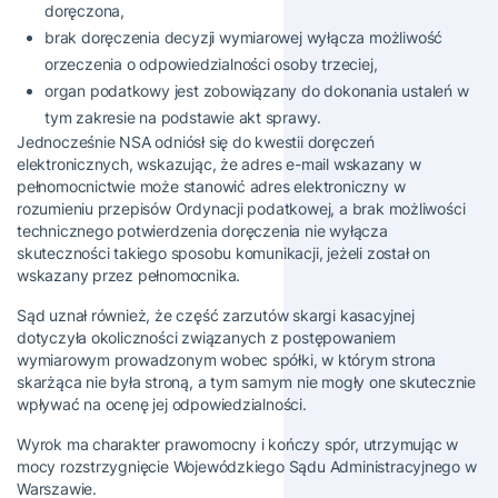
doręczona,
brak doręczenia decyzji wymiarowej wyłącza możliwość
orzeczenia o odpowiedzialności osoby trzeciej,
organ podatkowy jest zobowiązany do dokonania ustaleń w
tym zakresie na podstawie akt sprawy.
Jednocześnie NSA odniósł się do kwestii doręczeń
elektronicznych, wskazując, że adres e-mail wskazany w
pełnomocnictwie może stanowić adres elektroniczny w
rozumieniu przepisów Ordynacji podatkowej, a brak możliwości
technicznego potwierdzenia doręczenia nie wyłącza
skuteczności takiego sposobu komunikacji, jeżeli został on
wskazany przez pełnomocnika.
Sąd uznał również, że część zarzutów skargi kasacyjnej
dotyczyła okoliczności związanych z postępowaniem
wymiarowym prowadzonym wobec spółki, w którym strona
skarżąca nie była stroną, a tym samym nie mogły one skutecznie
wpływać na ocenę jej odpowiedzialności.
Wyrok ma charakter prawomocny i kończy spór, utrzymując w
mocy rozstrzygnięcie Wojewódzkiego Sądu Administracyjnego w
Warszawie.